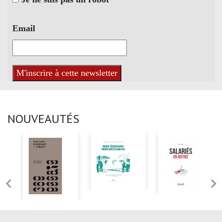
Email
NOUVEAUTÉS