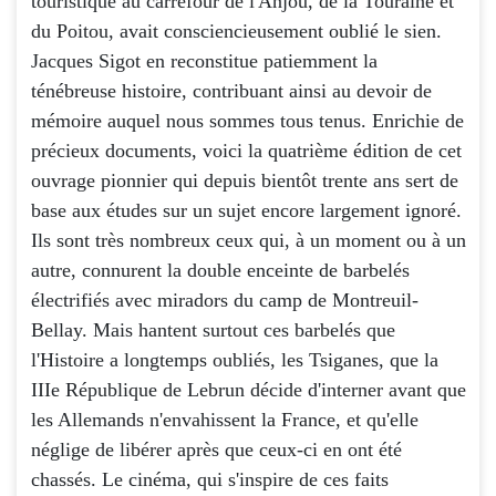
touristique au carrefour de l'Anjou, de la Touraine et
du Poitou, avait consciencieusement oublié le sien.
Jacques Sigot en reconstitue patiemment la
ténébreuse histoire, contribuant ainsi au devoir de
mémoire auquel nous sommes tous tenus. Enrichie de
précieux documents, voici la quatrième édition de cet
ouvrage pionnier qui depuis bientôt trente ans sert de
base aux études sur un sujet encore largement ignoré.
Ils sont très nombreux ceux qui, à un moment ou à un
autre, connurent la double enceinte de barbelés
électrifiés avec miradors du camp de Montreuil-
Bellay. Mais hantent surtout ces barbelés que
l'Histoire a longtemps oubliés, les Tsiganes, que la
IIIe République de Lebrun décide d'interner avant que
les Allemands n'envahissent la France, et qu'elle
néglige de libérer après que ceux-ci en ont été
chassés. Le cinéma, qui s'inspire de ces faits