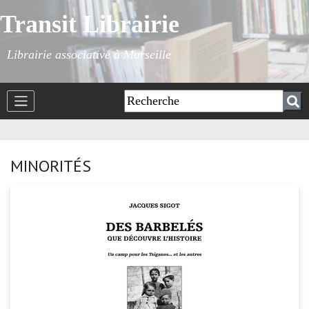
Transit Librairie
Librairie associative à Marseille
MINORITÉS