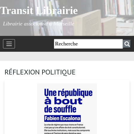
Transit Librairie
Librairie associative à Marseille
RÉFLEXION POLITIQUE