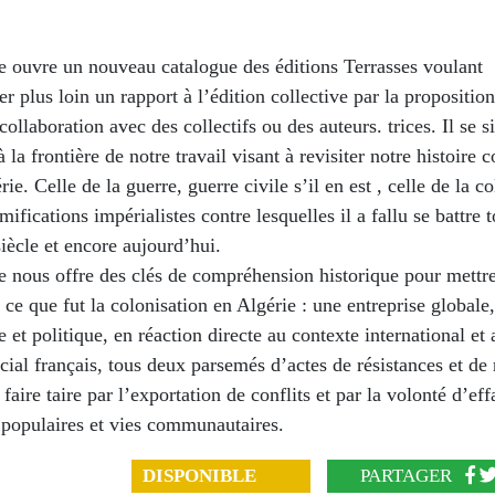
e ouvre un nouveau catalogue des éditions Terrasses voulant
r plus loin un rapport à l’édition collective par la proposition
 collaboration avec des collectifs ou des auteurs. trices. Il se s
 la frontière de notre travail visant à revisiter notre histoir
rie. Celle de la guerre, guerre civile s’il en est , celle de la c
amifications impérialistes contre lesquelles il a fallu se battre 
iècle et encore aujourd’hui.
e nous offre des clés de compréhension historique pour mettr
 ce que fut la colonisation en Algérie : une entreprise globale
et politique, en réaction directe au contexte international et 
cial français, tous deux parsemés d’actes de résistances et de 
t faire taire par l’exportation de conflits et par la volonté d’eff
 populaires et vies communautaires.
DISPONIBLE
PARTAGER