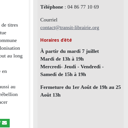
Téléphone
: 04 86 77 10 69
Courriel
 de titres
contact@transit-librairie.org
itue
Horaires d’été
e commune
olonisation
À partir du mardi 7 juillet
tout au long
Mardi de 13h à 19h
Mercredi- Jeudi - Vendredi -
e en
Samedi de 15h à 19h
,
aussi au
Fermeture du 1er Août de 19h au 25
rébellion
Août 13h
acer