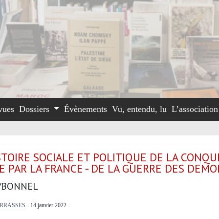
vues
Dossiers
Évènements
Vu, entendu, lu
L’associatio
STOIRE SOCIALE ET POLITIQUE DE LA CONQU
IE PAR LA FRANCE - DE LA GUERRE DES DEMO
/BONNEL
ERRASSES
- 14 janvier 2022 -