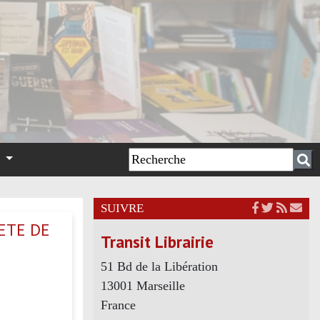
n
SUIVRE
ETE DE
Transit Librairie
I
51 Bd de la Libération
13001 Marseille
France