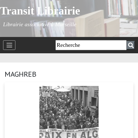
Transit Librairie
Librairie associative à Marseille
MAGHREB