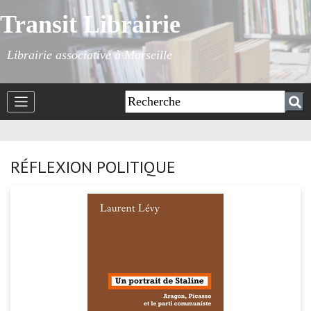
Transit Librairie
Librairie associative à Marseille
RÉFLEXION POLITIQUE