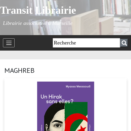
Transit Librairie
Librairie associative à Marseille
MAGHREB