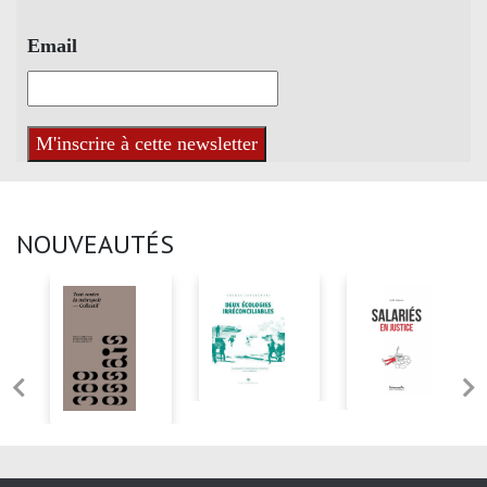
Email
NOUVEAUTÉS