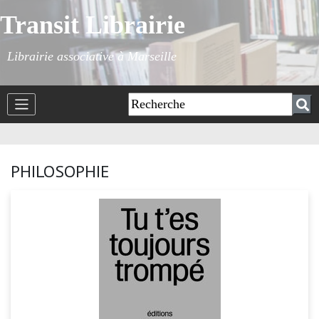
Transit Librairie
Librairie associative à Marseille
PHILOSOPHIE