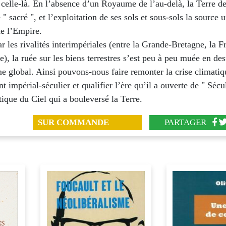
celle-là. En l’absence d’un Royaume de l’au-delà, la Terre de
" sacré ", et l’exploitation de ses sols et sous-sols la source 
de l’Empire.
r les rivalités interimpériales (entre la Grande-Bretagne, la F
), la ruée sur les biens terrestres s’est peu à peu muée en des
e global. Ainsi pouvons-nous faire remonter la crise climatiq
t impérial-séculier et qualifier l’ère qu’il a ouverte de " Sécu
itique du Ciel qui a bouleversé la Terre.
SUR COMMANDE
PARTAGER