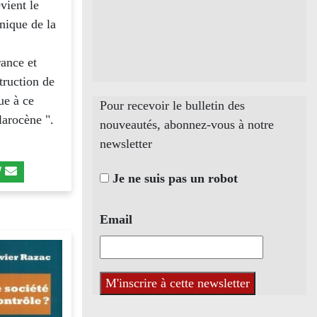
vient le
unique de la
rance et
truction de
ue à ce
Pour recevoir le bulletin des
larocène ".
nouveautés, abonnez-vous à notre
newsletter
Je ne suis pas un robot
Email