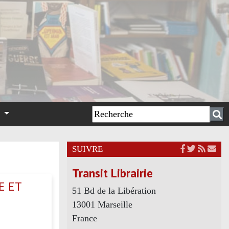
n
SUIVRE
Transit Librairie
E ET
51 Bd de la Libération
13001 Marseille
France