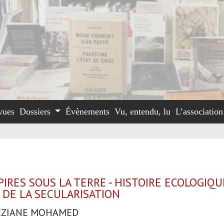
vues
Dossiers
Évènements
Vu, entendu, lu
L’associatio
IRES SOUS LA TERRE - HISTOIRE ECOLOGIQU
 DE LA SECULARISATION
EZIANE MOHAMED