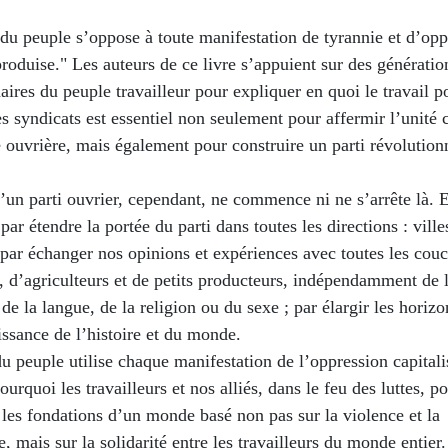
du peuple s’oppose à toute manifestation de tyrannie et d’opp
produise." Les auteurs de ce livre s’appuient sur des génératio
aires du peuple travailleur pour expliquer en quoi le travail p
es syndicats est essentiel non seulement pour affermir l’unité
e ouvrière, mais également pour construire un parti révolution
.
d’un parti ouvrier, cependant, ne commence ni ne s’arrête là. E
r étendre la portée du parti dans toutes les directions : villes
 par échanger nos opinions et expériences avec toutes les cou
s, d’agriculteurs et de petits producteurs, indépendamment de 
 de la langue, de la religion ou du sexe ; par élargir les horizo
issance de l’histoire et du monde.
u peuple utilise chaque manifestation de l’oppression capitali
ourquoi les travailleurs et nos alliés, dans le feu des luttes, p
 les fondations d’un monde basé non pas sur la violence et la
, mais sur la solidarité entre les travailleurs du monde entier.