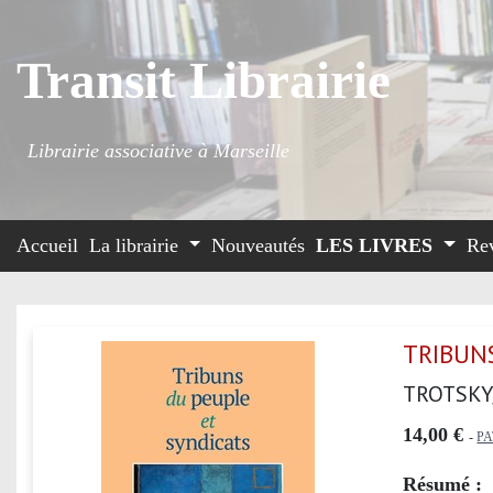
Transit Librairie
Librairie associative à Marseille
Accueil
La librairie
Nouveautés
LES LIVRES
Re
TRIBUN
TROTSKY
14,00 €
-
P
Résumé :