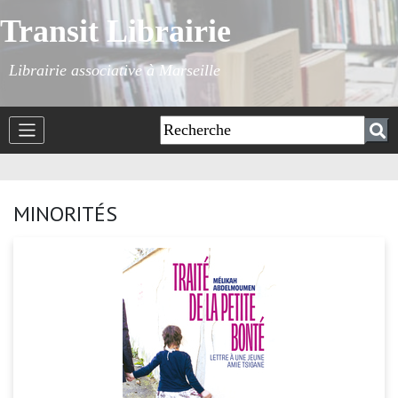
Transit Librairie
Librairie associative à Marseille
MINORITÉS