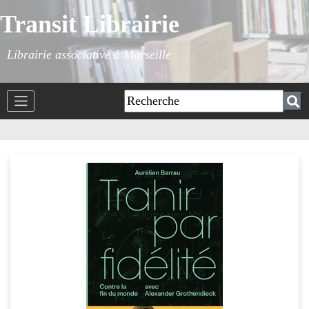
Transit Librairie
Librairie associative à Marseille