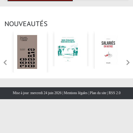
NOUVEAUTÉS
Mise à jour :mercredi 24 juin 2026 |
Mentions légales
|
Plan du site
|
RSS 2.0