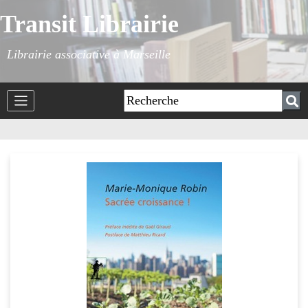
Transit Librairie
Librairie associative à Marseille