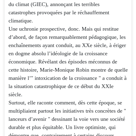
du climat (GIEC), annonçant les terribles
catastrophes provoquées par le réchauffement
climatique.
Une uchronie prospective, donc. Mais qui restitue
d’abord, de façon remarquablement pédagogique, les
enchaînements ayant conduit, au XXe siècle, à ériger
en dogme absolu l’idéologie de la croissance
économique. Révélant des épisodes méconnus de
cette histoire, Marie-Monique Robin montre de quelle
manière l’" intoxication de la croissance " a conduit à
la situation catastrophique de ce début du XXIe
siècle.
Surtout, elle raconte comment, dès cette époque, se
multipliaient partout les initiatives très concrètes de "
lanceurs d’avenir " dessinant la voie vers une société
durable et plus équitable. Un livre optimiste, qui
démontre que, contrairement à certains discours