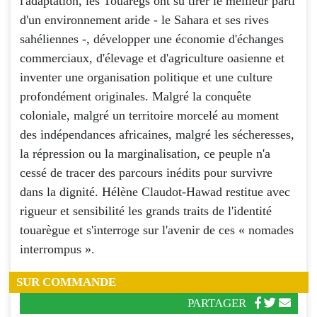
l'adaptation, les Touaregs ont su tirer le meilleur parti
d'un environnement aride - le Sahara et ses rives
sahéliennes -, développer une économie d'échanges
commerciaux, d'élevage et d'agriculture oasienne et
inventer une organisation politique et une culture
profondément originales. Malgré la conquête
coloniale, malgré un territoire morcelé au moment
des indépendances africaines, malgré les sécheresses,
la répression ou la marginalisation, ce peuple n'a
cessé de tracer des parcours inédits pour survivre
dans la dignité. Hélène Claudot-Hawad restitue avec
rigueur et sensibilité les grands traits de l'identité
touarègue et s'interroge sur l'avenir de ces « nomades
interrompus ».
SUR COMMANDE
PARTAGER