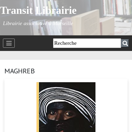
Transit Librairie
Librairie associative à Marseille
MAGHREB