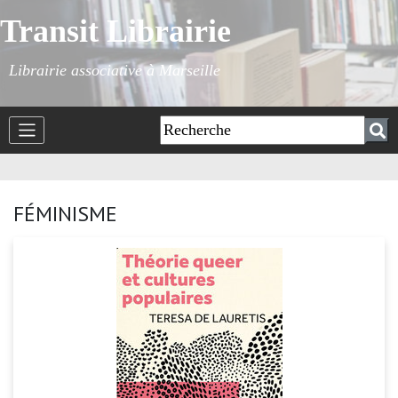
Transit Librairie
Librairie associative à Marseille
FÉMINISME