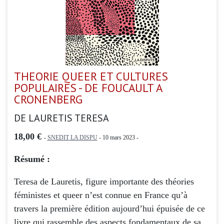
THEORIE QUEER ET CULTURES
POPULAIRES - DE FOUCAULT A
CRONENBERG
DE LAURETIS TERESA
18,00 €
-
SNEDIT LA DISPU
- 10 mars 2023 -
Résumé :
Teresa de Lauretis, figure importante des théories
féministes et queer n’est connue en France qu’à
travers la première édition aujourd’hui épuisée de ce
livre qui rassemble des aspects fondamentaux de sa