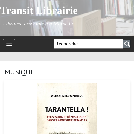
Transit Librairie
Librairie associative à Marseille
MUSIQUE