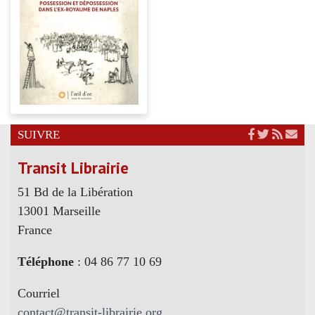
SUIVRE
Transit Librairie
51 Bd de la Libération
13001 Marseille
France
Téléphone
: 04 86 77 10 69
Courriel
contact@transit-librairie.org