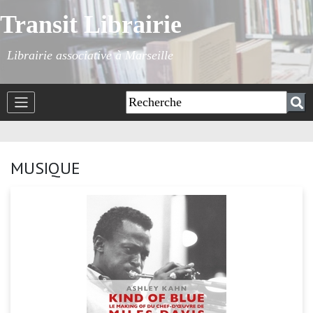
Transit Librairie
Librairie associative à Marseille
MUSIQUE