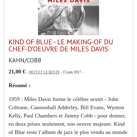
KIND OF BLUE - LE MAKING-OF DU
CHEF-D’OEUVRE DE MILES DAVIS
KAHN/COBB
21,00 €
-
MOT ET LE RESTE
- 15 juin 2017 -
Résumé :
1959 : Miles Davis forme le célèbre sextet - John
Coltrane, Cannonball Adderley, Bill Evans, Wynton
Kelly, Paul Chambers et Jimmy Cobb - pour donner,
en deux prises seulement, son oeuvre majeure. Kind
of Blue reste l’album de jazz le plus vendu au monde.