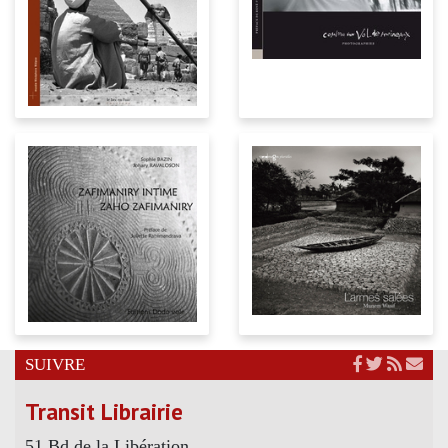
SUIVRE
Transit Librairie
51 Bd de la Libération