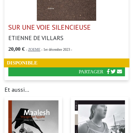
SUR UNE VOIE SILENCIEUSE
ETIENNE DE VILLARS
20,00 €
-
ZOEME
- 1er décembre 2023 -
DISPONIBLE
PARTAGER
Et aussi...