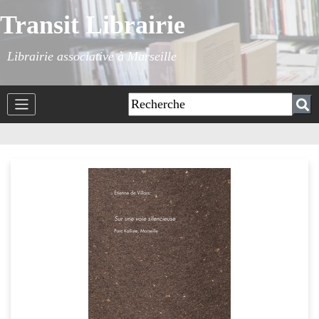
Transit Librairie
Librairie associative à Marseille