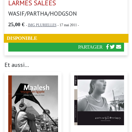
LARMES SALEES
WASIF/PARTHA/HODGSON
25,00 €
-
IMG PLURIELLES
- 17 mai 2011 -
DISPONIBLE
PARTAGER
Et aussi...