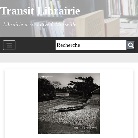
Transit Librairie
Librairie associative à Marseille