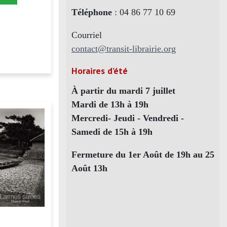
Téléphone
: 04 86 77 10 69
Courriel
contact@transit-librairie.org
Horaires d’été
À partir du mardi 7 juillet
Mardi de 13h à 19h
Mercredi- Jeudi - Vendredi -
Samedi de 15h à 19h
Fermeture du 1er Août de 19h au 25
Août 13h