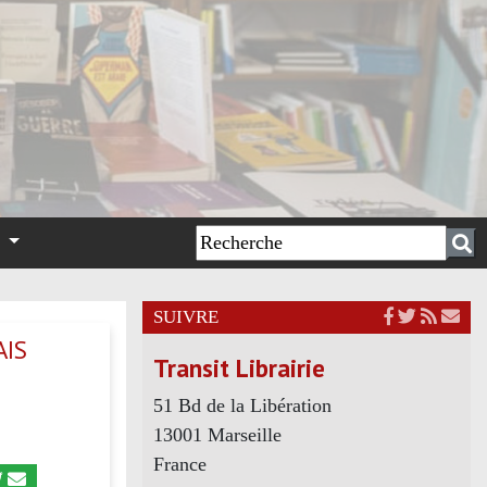
n
SUIVRE
AIS
Transit Librairie
51 Bd de la Libération
13001 Marseille
France