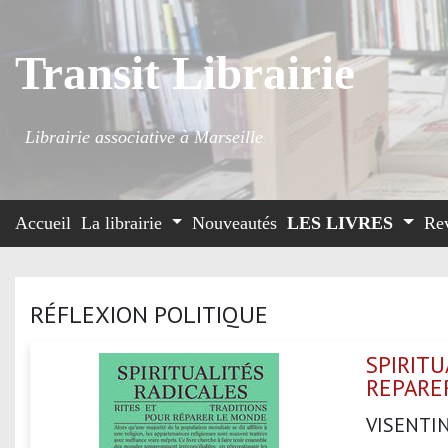
Transit Librairie
Librairie associative à Marseille
Accueil
La librairie
Nouveautés
LES LIVRES
Re
RÉFLEXION POLITIQUE
SPIRITU
REPARE
VISENTI