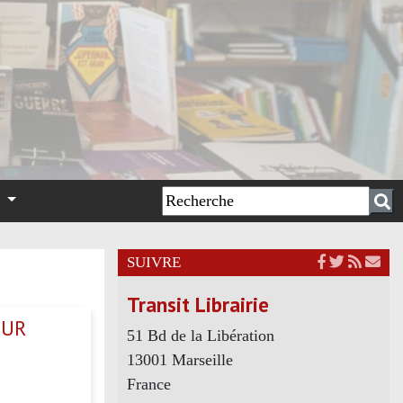
n
SUIVRE
Transit Librairie
OUR
51 Bd de la Libération
13001 Marseille
France