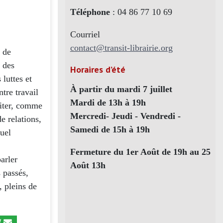
Téléphone
: 04 86 77 10 69
Courriel
contact@transit-librairie.org
t de
s des
Horaires d’été
 luttes et
À partir du mardi 7 juillet
tre travail
Mardi de 13h à 19h
ériter, comme
Mercredi- Jeudi - Vendredi -
e relations,
Samedi de 15h à 19h
quel
Fermeture du 1er Août de 19h au 25
arler
Août 13h
s passés,
, pleins de