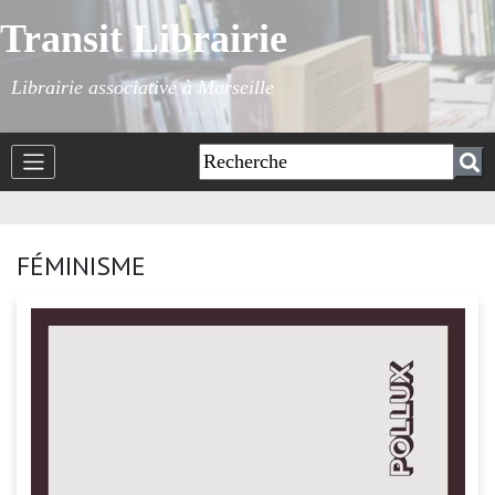
Transit Librairie
Librairie associative à Marseille
FÉMINISME