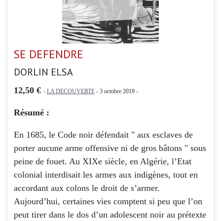
SE DEFENDRE
DORLIN ELSA
12,50 €
-
LA DECOUVERTE
- 3 octobre 2019 -
Résumé :
En 1685, le Code noir défendait " aux esclaves de
porter aucune arme offensive ni de gros bâtons " sous
peine de fouet. Au XIXe siècle, en Algérie, l’Etat
colonial interdisait les armes aux indigènes, tout en
accordant aux colons le droit de s’armer.
Aujourd’hui, certaines vies comptent si peu que l’on
peut tirer dans le dos d’un adolescent noir au prétexte