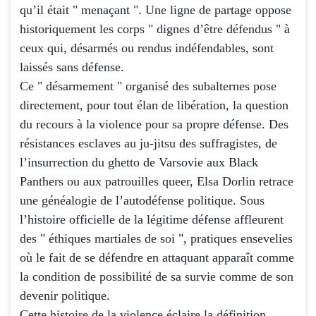
qu’il était " menaçant ". Une ligne de partage oppose
historiquement les corps " dignes d’être défendus " à
ceux qui, désarmés ou rendus indéfendables, sont
laissés sans défense.
Ce " désarmement " organisé des subalternes pose
directement, pour tout élan de libération, la question
du recours à la violence pour sa propre défense. Des
résistances esclaves au ju-jitsu des suffragistes, de
l’insurrection du ghetto de Varsovie aux Black
Panthers ou aux patrouilles queer, Elsa Dorlin retrace
une généalogie de l’autodéfense politique. Sous
l’histoire officielle de la légitime défense affleurent
des " éthiques martiales de soi ", pratiques ensevelies
où le fait de se défendre en attaquant apparaît comme
la condition de possibilité de sa survie comme de son
devenir politique.
Cette histoire de la violence éclaire la définition