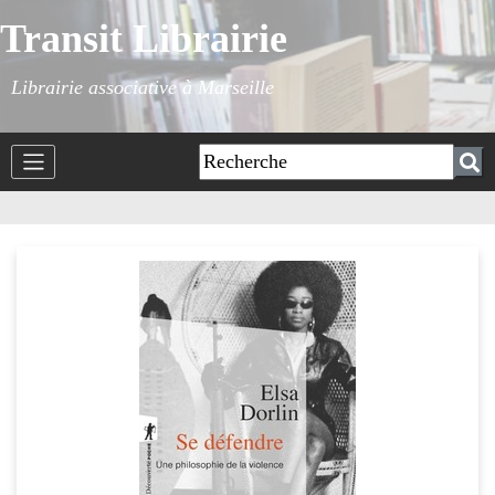
Transit Librairie
Librairie associative à Marseille