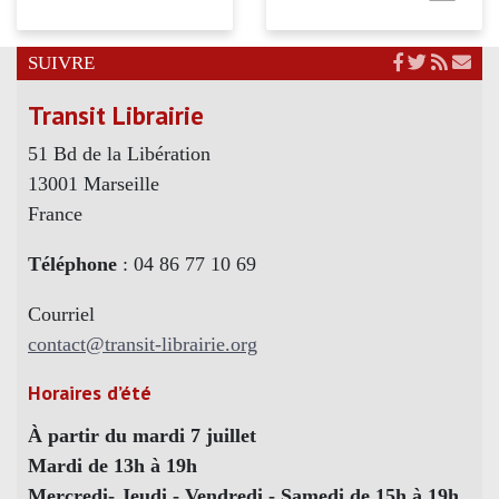
SUIVRE
Transit Librairie
51 Bd de la Libération
13001 Marseille
France
Téléphone
: 04 86 77 10 69
Courriel
contact@transit-librairie.org
Horaires d’été
À partir du mardi 7 juillet
Mardi de 13h à 19h
Mercredi- Jeudi - Vendredi - Samedi de 15h à 19h