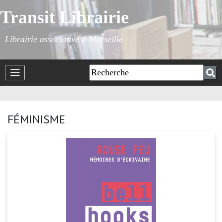
Transit Librairie
Librairie associative à Marseille
FÉMINISME