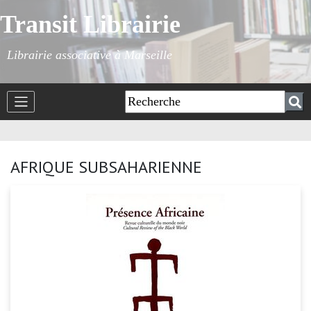
Transit Librairie
Librairie associative à Marseille
AFRIQUE SUBSAHARIENNE