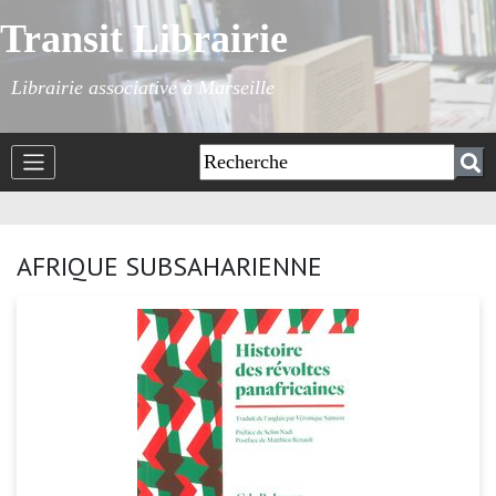
Transit Librairie
Librairie associative à Marseille
AFRIQUE SUBSAHARIENNE