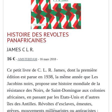
HISTOIRE DES REVOLTES
PANAFRICAINES
JAMES C L R.
16 €
-
AMSTERDAM
- 16 mars 2018 -
Ce petit livre de C. L. R. James, dont la première
édition est parue en 1938, la même année que Les
Jacobins noirs, propose une histoire mondiale de la
résistance des Noirs, de Saint-Domingue aux colonies
africaines, en passant par les Etats-Unis et d’autres
îles des Antilles. Révoltes d’esclaves, émeutes,
grèves, mouvements millénaristes ou antiracistes :