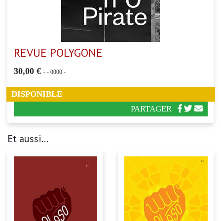
REVUE POLYGONE
30,00 €
-
- 0000 -
DISPONIBLE
PARTAGER
Et aussi...