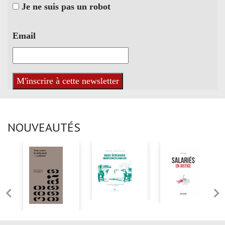
Je ne suis pas un robot
Email
NOUVEAUTÉS