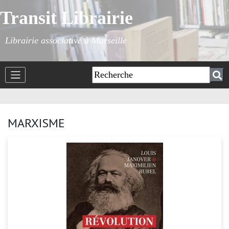
Transit Librairie
Librairie associative à Marseille
MARXISME