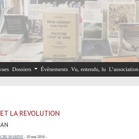
vues
Dossiers
Évènements
Vu, entendu, lu
L’associatio
 ET LA REVOLUTION
EAN
NCRE MARINE
- 10 mai 2016 -