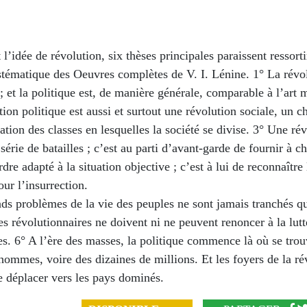
l’idée de révolution, six thèses principales paraissent ressort
tématique des Oeuvres complètes de V. I. Lénine. 1° La révol
; et la politique est, de manière générale, comparable à l’art m
ion politique est aussi et surtout une révolution sociale, un 
uation des classes en lesquelles la société se divise. 3° Une rév
 série de batailles ; c’est au parti d’avant-garde de fournir à 
dre adapté à la situation objective ; c’est à lui de reconnaîtr
ur l’insurrection.
ds problèmes de la vie des peuples ne sont jamais tranchés qu
es révolutionnaires ne doivent ni ne peuvent renoncer à la lut
s. 6° A l’ère des masses, la politique commence là où se trou
hommes, voire des dizaines de millions. Et les foyers de la ré
e déplacer vers les pays dominés.