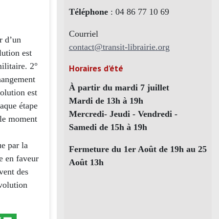
Téléphone
: 04 86 77 10 69
Courriel
ir d’un
contact@transit-librairie.org
ution est
ilitaire. 2°
Horaires d’été
changement
À partir du mardi 7 juillet
olution est
Mardi de 13h à 19h
chaque étape
Mercredi- Jeudi - Vendredi -
e le moment
Samedi de 15h à 19h
e par la
Fermeture du 1er Août de 19h au 25
te en faveur
Août 13h
vent des
volution