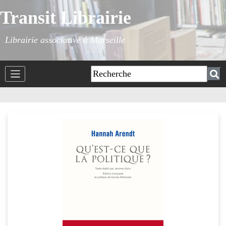
Transit Librairie
Librairie associative à Marseille