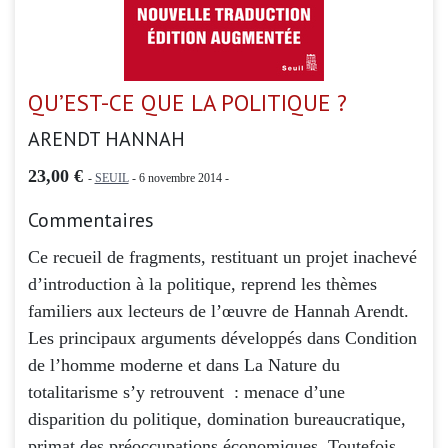
QU’EST-CE QUE LA POLITIQUE ?
ARENDT HANNAH
23,00 €
-
SEUIL
- 6 novembre 2014 -
Commentaires
Ce recueil de fragments, restituant un projet inachevé
d’introduction à la politique, reprend les thèmes
familiers aux lecteurs de l’œuvre de Hannah Arendt.
Les principaux arguments développés dans
Condition
de l’homme moderne
et dans
La Nature du
totalitarisme
s’y retrouvent : menace d’une
disparition du politique, domination bureaucratique,
primat des préoccupations économiques. Toutefois,