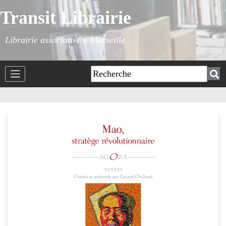
Transit Librairie
Librairie associative à Marseille