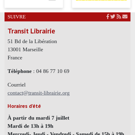
SUIVRE
Transit Librairie
51 Bd de la Libération
13001 Marseille
France
Téléphone
: 04 86 77 10 69
Courriel
contact@transit-librairie.org
Horaires d’été
À partir du mardi 7 juillet
Mardi de 13h à 19h
Mercredi- Jeudi - Vendredi - Samedi de 15h à 19h