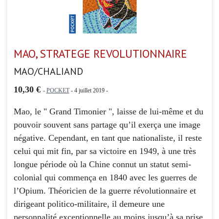
MAO, STRATEGE REVOLUTIONNAIRE
MAO/CHALIAND
10,30 €
-
POCKET
- 4 juillet 2019 -
Mao, le " Grand Timonier ", laisse de lui-même et du
pouvoir souvent sans partage qu’il exerça une image
négative. Cependant, en tant que nationaliste, il reste
celui qui mit fin, par sa victoire en 1949, à une très
longue période où la Chine connut un statut semi-
colonial qui commença en 1840 avec les guerres de
l’Opium. Théoricien de la guerre révolutionnaire et
dirigeant politico-militaire, il demeure une
personnalité exceptionnelle au moins jusqu’à sa prise