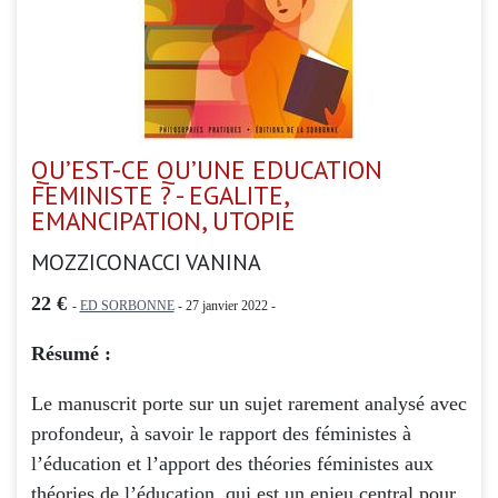
QU’EST-CE QU’UNE EDUCATION
FEMINISTE ? - EGALITE,
EMANCIPATION, UTOPIE
MOZZICONACCI VANINA
22 €
-
ED SORBONNE
- 27 janvier 2022 -
Résumé :
Le manuscrit porte sur un sujet rarement analysé avec
profondeur, à savoir le rapport des féministes à
l’éducation et l’apport des théories féministes aux
théories de l’éducation, qui est un enjeu central pour