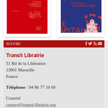
SUIVRE
Transit Librairie
51 Bd de la Libération
13001 Marseille
France
Téléphone
: 04 86 77 10 69
Courriel
contact@transit-librairie.org