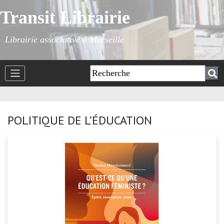
Transit Librairie
Librairie associative à Marseille
POLITIQUE DE L’ÉDUCATION