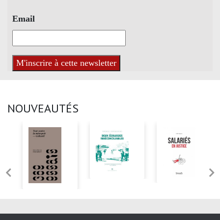
Email
NOUVEAUTÉS