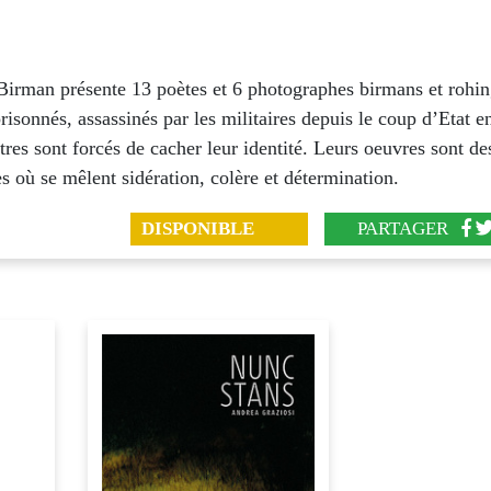
Birman présente 13 poètes et 6 photographes birmans et rohin
risonnés, assassinés par les militaires depuis le coup d’Etat en
res sont forcés de cacher leur identité. Leurs oeuvres sont de
 où se mêlent sidération, colère et détermination.
DISPONIBLE
PARTAGER