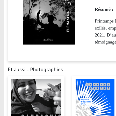
Résumé :
Printemps 
exilés, emp
2021. D’aut
témoignages
Et aussi... Photographies