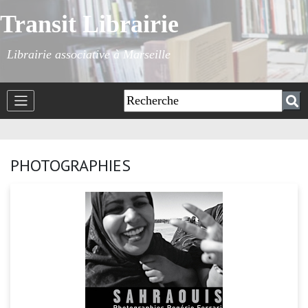
Transit Librairie
Librairie associative à Marseille
PHOTOGRAPHIES