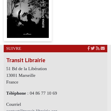
SUIVRE
Transit Librairie
51 Bd de la Libération
13001 Marseille
France
Téléphone
: 04 86 77 10 69
Courriel
contact@transit-librairie.org