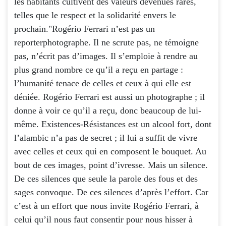
les habitants cultivent des valeurs devenues rares,
telles que le respect et la solidarité envers le
prochain."Rogério Ferrari n’est pas un
reporterphotographe. Il ne scrute pas, ne témoigne
pas, n’écrit pas d’images. Il s’emploie à rendre au
plus grand nombre ce qu’il a reçu en partage :
l’humanité tenace de celles et ceux à qui elle est
déniée. Rogério Ferrari est aussi un photographe ; il
donne à voir ce qu’il a reçu, donc beaucoup de lui-
même. Existences-Résistances est un alcool fort, dont
l’alambic n’a pas de secret ; il lui a suffit de vivre
avec celles et ceux qui en composent le bouquet. Au
bout de ces images, point d’ivresse. Mais un silence.
De ces silences que seule la parole des fous et des
sages convoque. De ces silences d’après l’effort. Car
c’est à un effort que nous invite Rogério Ferrari, à
celui qu’il nous faut consentir pour nous hisser à