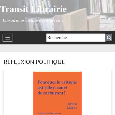
Transit Librairie
Librairie associative à Marseille
RÉFLEXION POLITIQUE