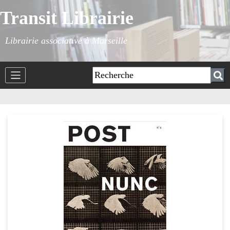
Transit Librairie
Librairie associative à Marseille