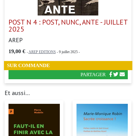
POST N 4 : POST, NUNC, ANTE - JUILLET
2025
AREP
19,00 €
-
AREP EDITIONS
- 9 juillet 2025 -
SUR COMMANDE
PARTAGER
Et aussi...