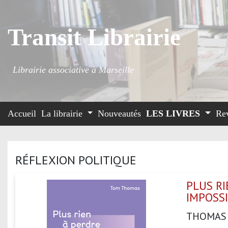
Transit Librairie
Librairie associative à Marseille
Accueil
La librairie
Nouveautés
LES LIVRES
Re
RÉFLEXION POLITIQUE
PLUS RI
IMPOSS
THOMAS