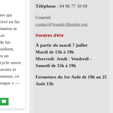
Téléphone
: 04 86 77 10 69
ses qui
Courriel
rivé en fin
contact@transit-librairie.org
itation et
Horaires d’été
Les
de lui-
À partir du mardi 7 juillet
sifient,
Mardi de 13h à 19h
en un
Mercredi- Jeudi - Vendredi -
 cycle ouvre
Samedi de 15h à 19h
savoirs et
goureux, ce
Fermeture du 1er Août de 19h au 25
 craque » —
Août 13h