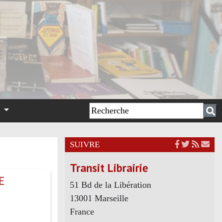
n
SUIVRE
Transit Librairie
E
51 Bd de la Libération
13001 Marseille
France