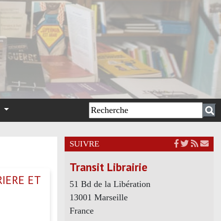
n
SUIVRE
Transit Librairie
RIERE ET
51 Bd de la Libération
13001 Marseille
France