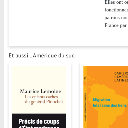
Elles ont o
fonctionnan
patrons nou
France par 
Et aussi... Amérique du sud