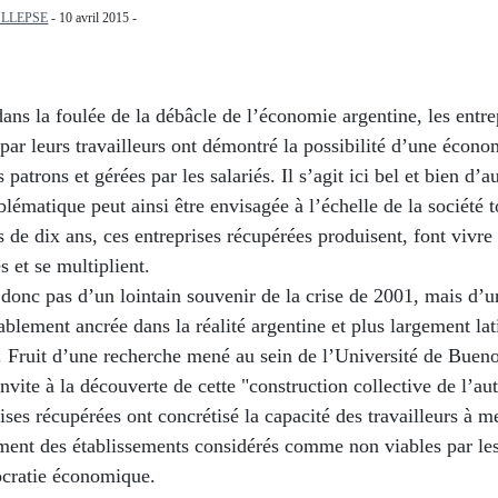
LLEPSE
- 10 avril 2015 -
ns la foulée de la débâcle de l’économie argentine, les entre
par leurs travailleurs ont démontré la possibilité d’une écono
 patrons et gérées par les salariés. Il s’agit ici bel et bien d’a
blématique peut ainsi être envisagée à l’échelle de la société t
 de dix ans, ces entreprises récupérées produisent, font vivre 
s et se multiplient.
t donc pas d’un lointain souvenir de la crise de 2001, mais d’u
ablement ancrée dans la réalité argentine et plus largement lat
 Fruit d’une recherche mené au sein de l’Université de Bueno
invite à la découverte de cette "construction collective de l’au
ises récupérées ont concrétisé la capacité des travailleurs à m
ment des établissements considérés comme non viables par les 
ocratie économique.