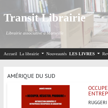
Transit Librairie
Librairie associative à Marseille
Accueil
La librairie
Nouveautés
LES LIVRES
Re
AMÉRIQUE DU SUD
OCCUPER
ENTREP
RUGGERI