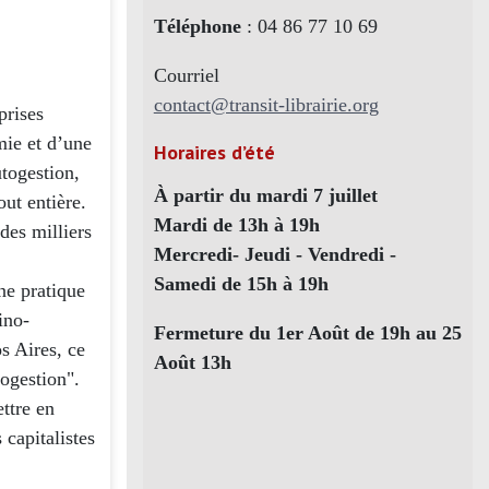
Téléphone
: 04 86 77 10 69
Courriel
contact@transit-librairie.org
prises
mie et d’une
Horaires d’été
utogestion,
À partir du mardi 7 juillet
out entière.
Mardi de 13h à 19h
des milliers
Mercredi- Jeudi - Vendredi -
Samedi de 15h à 19h
ne pratique
ino-
Fermeture du 1er Août de 19h au 25
s Aires, ce
Août 13h
togestion".
ettre en
capitalistes