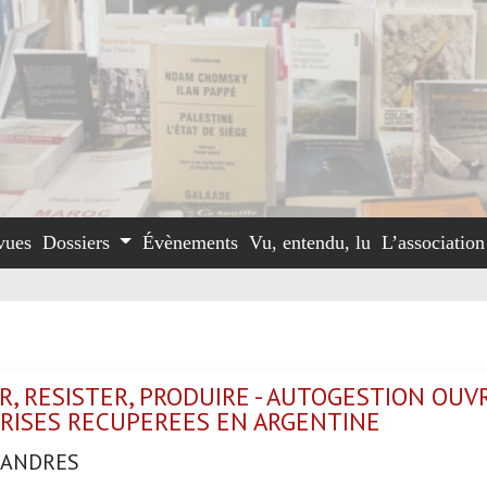
vues
Dossiers
Évènements
Vu, entendu, lu
L’associatio
, RESISTER, PRODUIRE - AUTOGESTION OUV
RISES RECUPEREES EN ARGENTINE
 ANDRES