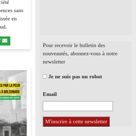
ciété
riences sans
issée en
Sud.
Pour recevoir le bulletin des
nouveautés, abonnez-vous à notre
newsletter
Je ne suis pas un robot
Email