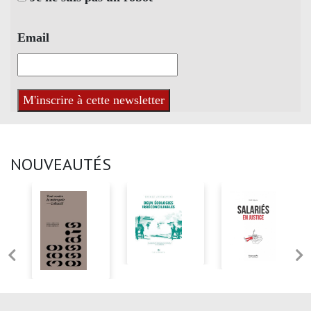
Email
NOUVEAUTÉS