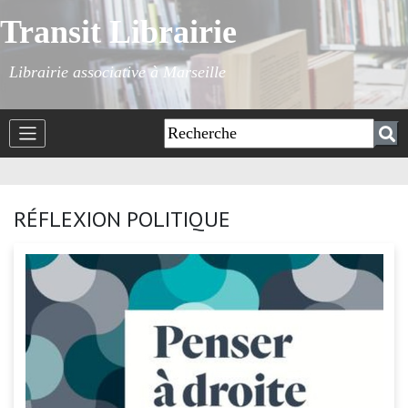
Transit Librairie
Librairie associative à Marseille
RÉFLEXION POLITIQUE