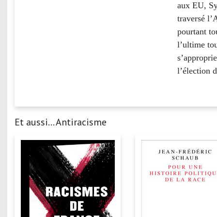
aux EU, Sy
traversé l’
pourtant to
l’ultime to
s’approprie
l’élection 
Et aussi... Antiracisme