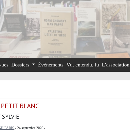
vues
Dossiers
Évènements
Vu, entendu, lu
L’associatio
 PETIT BLANC
 SYLVIE
H PARIS
- 24 septembre 2020 -