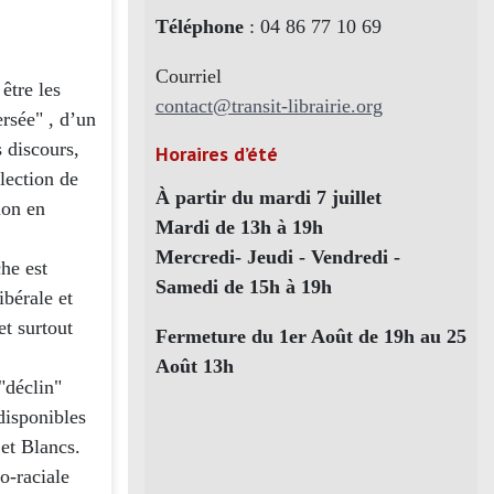
Téléphone
: 04 86 77 10 69
Courriel
être les
contact@transit-librairie.org
ersée" , d’un
 discours,
Horaires d’été
lection de
À partir du mardi 7 juillet
ion en
Mardi de 13h à 19h
Mercredi- Jeudi - Vendredi -
he est
Samedi de 15h à 19h
ibérale et
et surtout
Fermeture du 1er Août de 19h au 25
Août 13h
"déclin"
disponibles
 et Blancs.
o-raciale