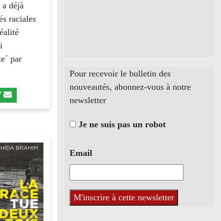
 a déjà
és raciales
éalité
i
te´ par
Pour recevoir le bulletin des
nouveautés, abonnez-vous à notre
newsletter
Je ne suis pas un robot
Email