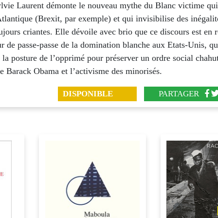
lvie Laurent démonte le nouveau mythe du Blanc victime qui
Atlantique (Brexit, par exemple) et qui invisibilise des inégalit
ujours criantes. Elle dévoile avec brio que ce discours est en r
ur de passe-passe de la domination blanche aux Etats-Unis, qu
 la posture de l’opprimé pour préserver un ordre social chahu
de Barack Obama et l’activisme des minorisés.
DISPONIBLE
PARTAGER