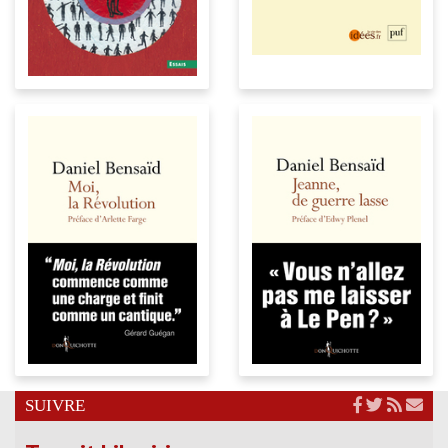
SUIVRE