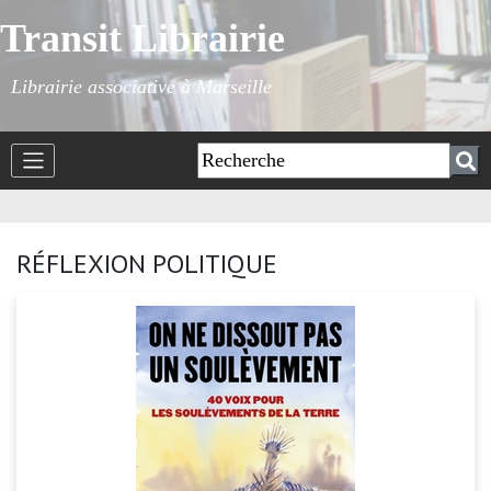
Transit Librairie
Librairie associative à Marseille
RÉFLEXION POLITIQUE