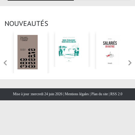
NOUVEAUTÉS
Mise à jour :mercredi 24 juin 2026 |
Mentions légales
|
Plan du site
|
RSS 2.0