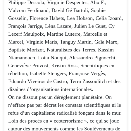
Philippe Descola, Virginie Despentes, Alix F.,
Malcom Ferdinand, David Gé Bartoli, Sophie
Gosselin, Florence Habets, Lea Hobson, Celia Izoard,
François Jarrige, Léna Lazare, Julien Le Guet, Cy
Lecerf Maulpoix, Martine Luterre, Marcelle et
Marcel, Virginie Maris, Tanguy Martin, Gaïa Marx,
Baptiste Morizot, Naturalistes des Terres, Kassim
Niamanouch, Lotta Nouqui, Alessandro Pignocchi,
Geneviève Pruvost, Kristin Ross, Scientifiques en
rébellion, Isabelle Stengers, Françoise Vergès,
Eduardo Viveiros de Castro, Terra Zassoulitch et des
dizaines d’organisations internationales.
On ne dissout pas un dérèglement planétaire. On
n’efface pas par décret les constats scientifiques ni le
refus d’un capitalisme radicalisé fonçant dans le mur.
Loin des procès en « écoterrorisme », ce qui se joue
autour des mouvements comme les Soulèvements de