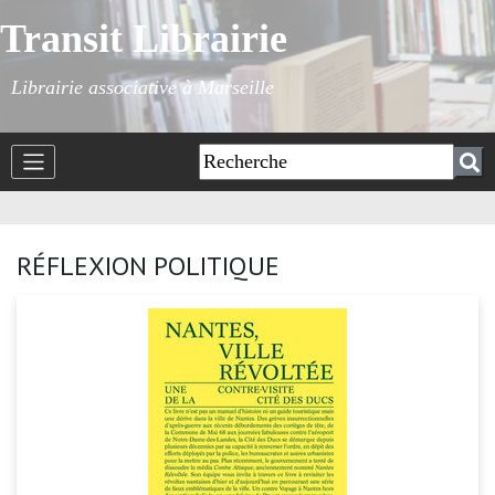
Transit Librairie
Librairie associative à Marseille
RÉFLEXION POLITIQUE