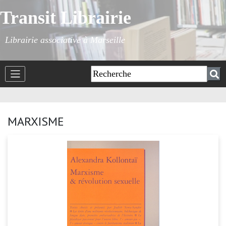
Transit Librairie
Librairie associative à Marseille
MARXISME