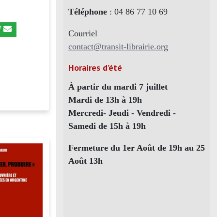
Téléphone
: 04 86 77 10 69
Courriel
contact@transit-librairie.org
Horaires d’été
À partir du mardi 7 juillet
Mardi de 13h à 19h
Mercredi- Jeudi - Vendredi -
Samedi de 15h à 19h
Fermeture du 1er Août de 19h au 25
Août 13h