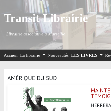
Transit Librairie
Librairie associative à Marseille
Accueil
La librairie
Nouveautés
LES LIVRES
Re
AMÉRIQUE DU SUD
MAINTE
TEMOIGN
HERRERA