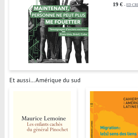
19 €
-
ED CR
Et aussi... Amérique du sud