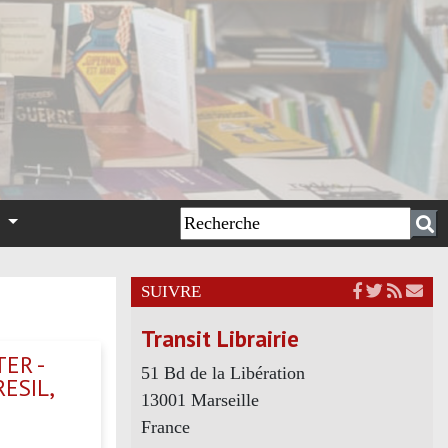
n
SUIVRE
Transit Librairie
ER -
51 Bd de la Libération
ESIL,
13001 Marseille
France