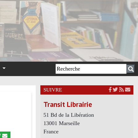
n
SUIVRE
E
Transit Librairie
51 Bd de la Libération
13001 Marseille
France