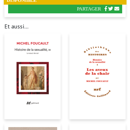
DISPONIBLE
PARTAGER
Et aussi...