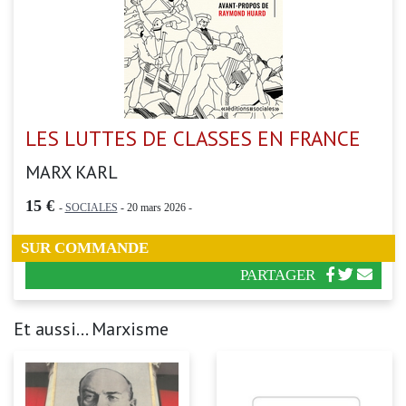
LES LUTTES DE CLASSES EN FRANCE
MARX KARL
15 €
-
SOCIALES
- 20 mars 2026 -
SUR COMMANDE
PARTAGER
Et aussi... Marxisme