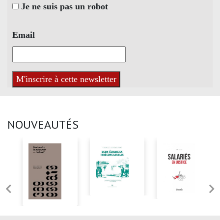
Je ne suis pas un robot
Email
NOUVEAUTÉS