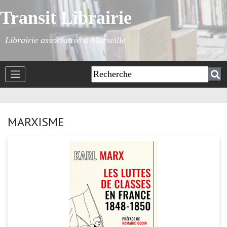
Transit Librairie
Librairie associative à Marseille
MARXISME