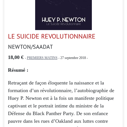
LE SUICIDE REVOLUTIONNAIRE
NEWTON/SAADAT
18,00 €
-
PREMIERS MATINS
- 27 septembre 2018 -
Résumé :
Retraçant de façon éloquente la naissance et la
formation d’un révolutionnaire, l’autobiographie de
Huey P. Newton est à la fois un manifeste politique
captivant et le portrait intime du ministre de la
Défense du Black Panther Party. De son enfance
pauvre dans les rues d’Oakland aux luttes contre