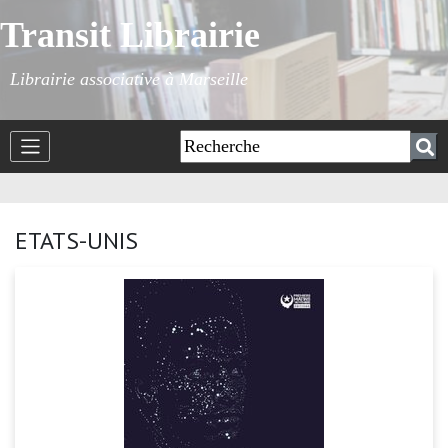
Transit Librairie
Librairie associative à Marseille
ETATS-UNIS