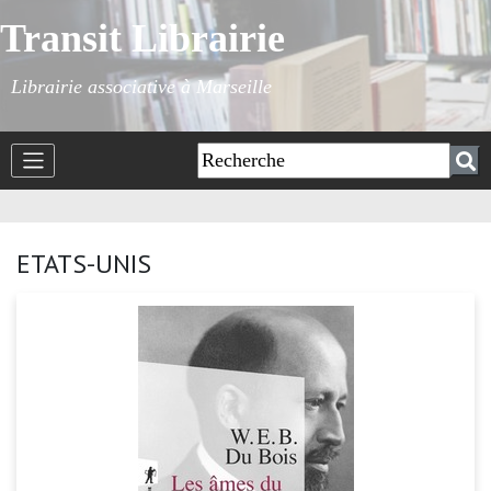
Transit Librairie
Librairie associative à Marseille
ETATS-UNIS