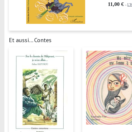
11,00 €
-
L'
Et aussi... Contes