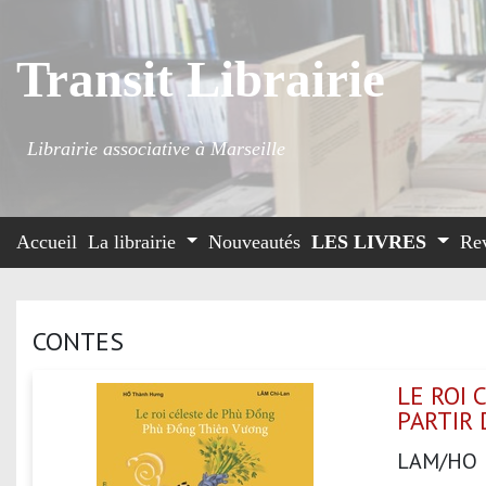
Transit Librairie
Librairie associative à Marseille
Accueil
La librairie
Nouveautés
LES LIVRES
Re
CONTES
LE ROI 
PARTIR 
LAM/HO