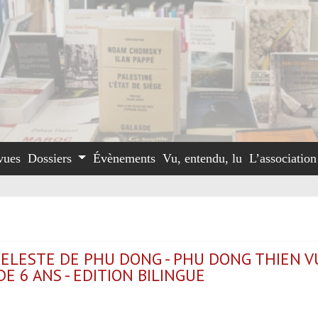
vues
Dossiers
Évènements
Vu, entendu, lu
L’associatio
CELESTE DE PHU DONG - PHU DONG THIEN V
DE 6 ANS - EDITION BILINGUE