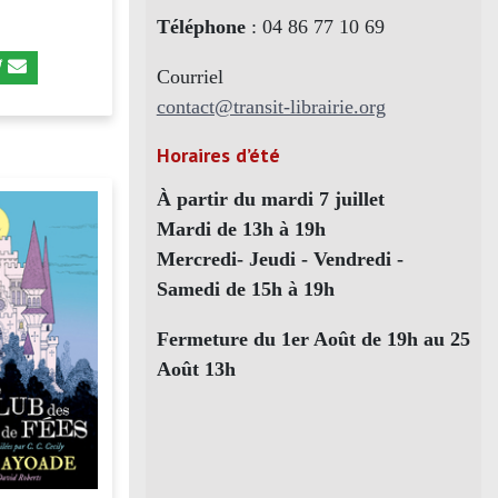
Téléphone
: 04 86 77 10 69
Courriel
contact@transit-librairie.org
Horaires d’été
À partir du mardi 7 juillet
Mardi de 13h à 19h
Mercredi- Jeudi - Vendredi -
Samedi de 15h à 19h
Fermeture du 1er Août de 19h au 25
Août 13h