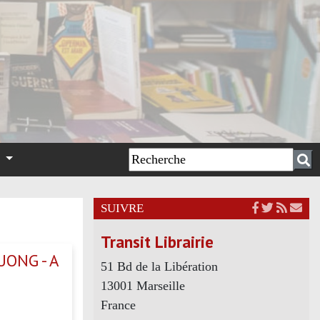
n
SUIVRE
Transit Librairie
UONG - A
51 Bd de la Libération
13001 Marseille
France